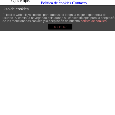
Ojos Rojos
Política de cookies
Contacto
Uso de cookies
Este sitio web utiliza cookies para que usted tenga la mejor experiencia de
usuario. Si continúa navegando está dando su consentimiento para la aceptació
de las mencionadas cookies y la aceptación de nuestra
política de cookies
ACEPTAR