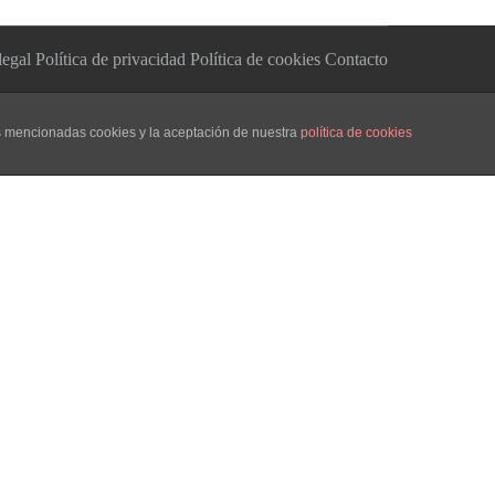
legal
Política de privacidad
Política de cookies
Contacto
as mencionadas cookies y la aceptación de nuestra
política de cookies