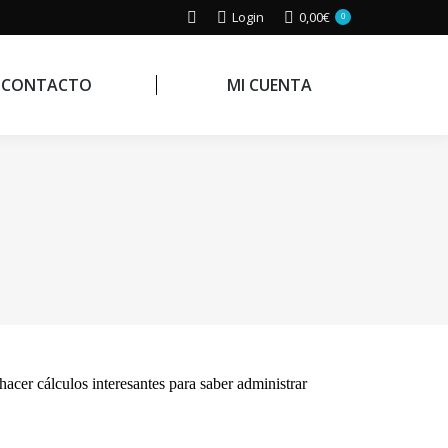
Buscar:
Login
0,00
€
0
CONTACTO
MI CUENTA
hacer cálculos interesantes para saber administrar