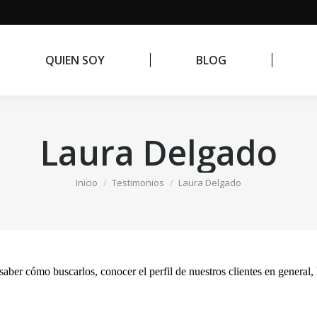
QUIEN SOY
BLOG
Laura Delgado
Estás aquí:
Inicio
Testimonios
Laura Delgado
ber cómo buscarlos, conocer el perfil de nuestros clientes en general, 