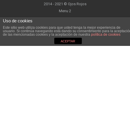
2014 - 2021 © Ojos Rojos
Menu 2
Uso de cookies
Este sitio web utiliza cookies para que usted tenga la mejor experiencia de
usuario. Si continúa navegando está dando su consentimiento para la aceptació
de las mencionadas cookies y la aceptación de nuestra
política de cookies
ACEPTAR